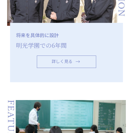
将来を具体的に設計
明光学園での6年間
詳しく見る